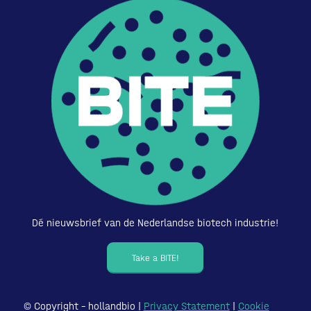
Dé nieuwsbrief van de Nederlandse biotech industrie!
Take a BITE!
© Copyright – hollandbio |
Privacy Statement
|
Cookie