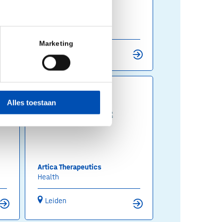
Analis
Biotech Services
Marketing
Zaltbommel
Alles toestaan
Artica Therapeutics
Health
Leiden