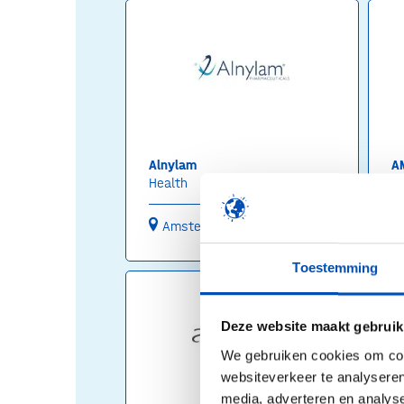
Alnylam
A
Health
H
Amsterdam
Toestemming
Deze website maakt gebruik
We gebruiken cookies om cont
websiteverkeer te analyseren
media, adverteren en analys