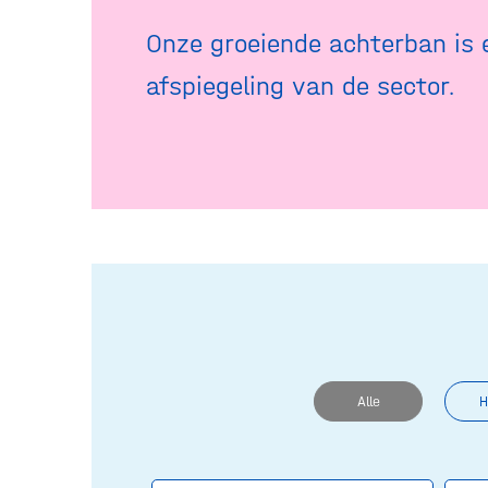
Onze groeiende achterban is 
afspiegeling van de sector.
Alle
H