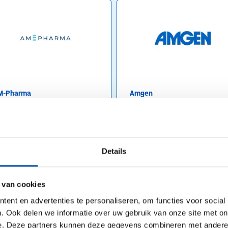
M-Pharma
Amgen
ealth
Health
Utrecht
Breda
Details
 van cookies
ent en advertenties te personaliseren, om functies voor social
. Ook delen we informatie over uw gebruik van onze site met on
e. Deze partners kunnen deze gegevens combineren met andere i