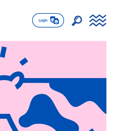
Login