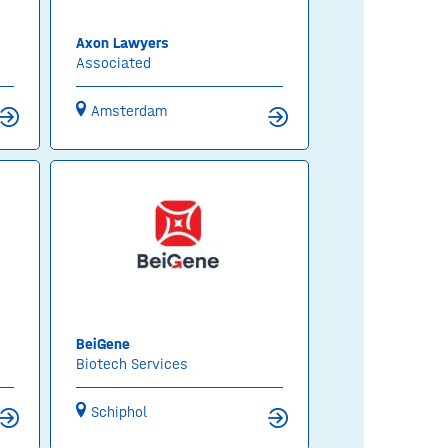
Axon Lawyers
Associated
Amsterdam
BeiGene
Biotech Services
Schiphol