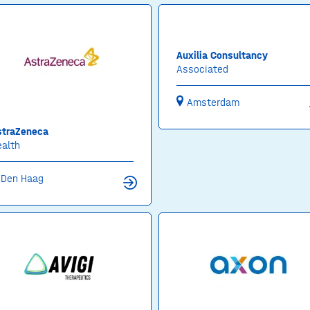
Auxilia Consultancy
Associated
Amsterdam
straZeneca
ealth
Den Haag