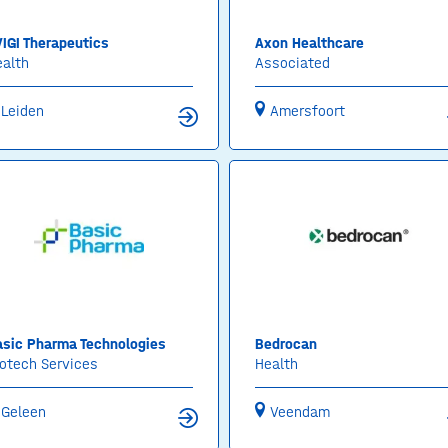
IGI Therapeutics
Axon Healthcare
ealth
Associated
Leiden
Amersfoort
asic Pharma Technologies
Bedrocan
otech Services
Health
Geleen
Veendam