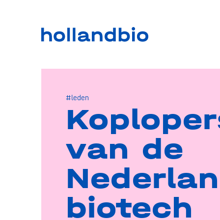
#leden
Koploper
van de
Nederla
biotech