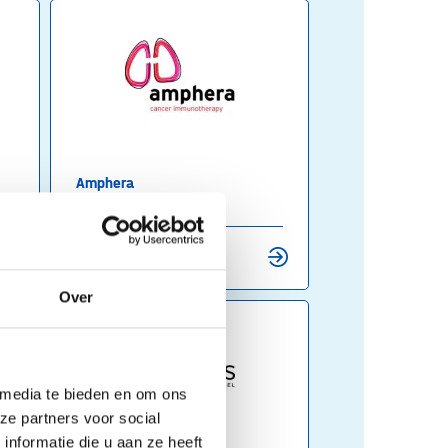
Amphera
Health
's Hertogenbosch
Over
 media te bieden en om ons
ze partners voor social
nformatie die u aan ze heeft