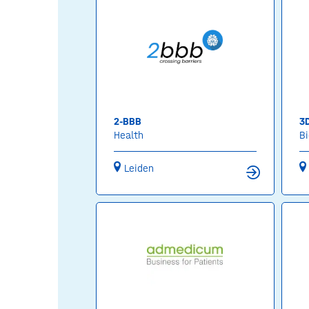
2-BBB
3
Health
Bi
Leiden