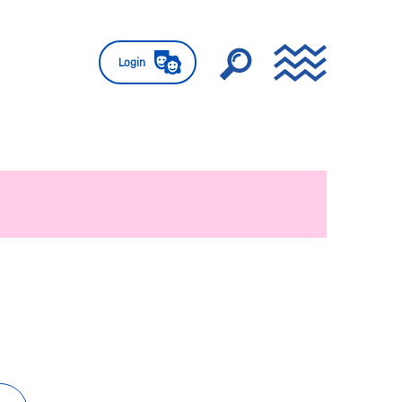
Login