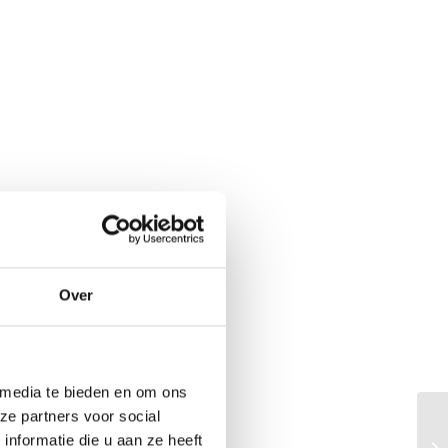
Over
 media te bieden en om ons
ze partners voor social
nformatie die u aan ze heeft
Du