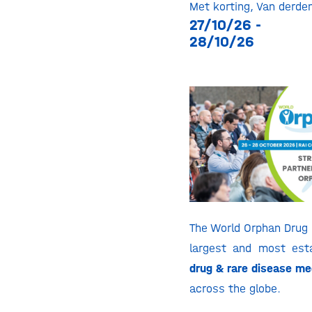
Met korting
,
Van derde
27/10/26 -
28/10/26
The World Orphan Drug 
largest and most est
drug & rare disease m
across the globe.