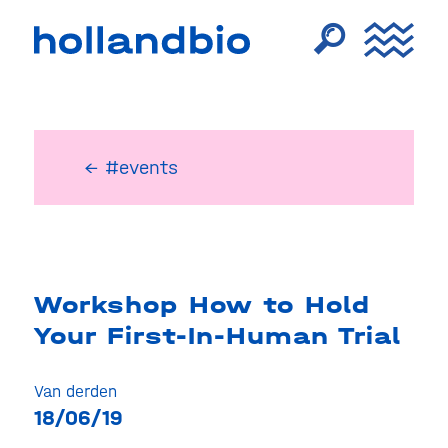
← #events
Workshop How to Hold
Your First-In-Human Trial
Van derden
18/06/19