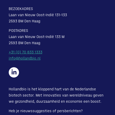
BEZOEKADRES
Laan van Nieuw Oost-Indië 131-133
2593 BM Den Haag
POSTADRES
Laan van Nieuw Oost-Indië 133 M
2593 BM Den Haag
+31 (0) 70 833 1333
info@hollandbio.nl
Hollandbio is het kloppend hart van de Nederlandse
biotech sector. Met innovaties van wereldniveau geven
we gezondheid, duurzaamheid en economie een boost.
Heb je nieuwssuggesties of persberichten?