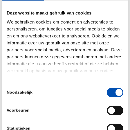
Deze website maakt gebruik van cookies
We gebruiken cookies om content en advertenties te
CHDR
personaliseren, om functies voor social media te bieden
Zernikedreef 8 - Leiden
en om ons websiteverkeer te analyseren. Ook delen we
Evenementen
informatie over uw gebruik van onze site met onze
partners voor social media, adverteren en analyse. Deze
partners kunnen deze gegevens combineren met andere
informatie die u aan ze heeft verstrekt of die ze hebben
verzameld op basis van uw gebruik van hun services.
Toestemmingsselectie
Noodzakelijk
Deel dit stuk
Voorkeuren
Statistieken