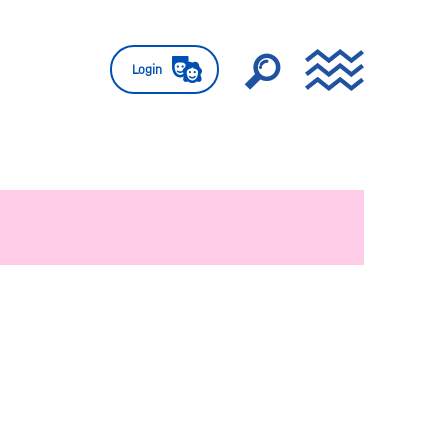
Login