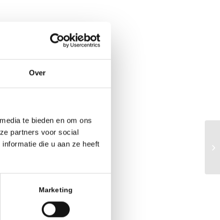
Over
 media te bieden en om ons
ze partners voor social
nformatie die u aan ze heeft
Cr
Marketing