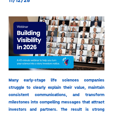
11/12/25
Many early-stage life sciences companies
struggle to clearly explain their value, maintain
consistent communications, and transform
milestones into compelling messages that attract
investors and partners. The result is strong