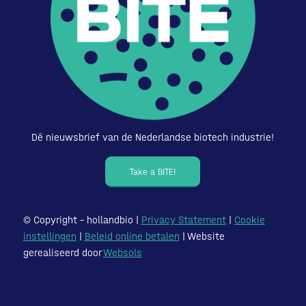
Dé nieuwsbrief van de Nederlandse biotech industrie!
Take a BITE!
© Copyright – hollandbio |
Privacy Statement
|
Cookie
instellingen
|
Beleid online betalen
| Website
gerealiseerd door
Websols