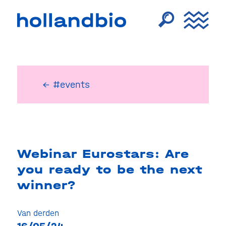
← #events
Webinar Eurostars: Are
you ready to be the next
winner?
Van derden