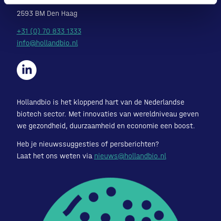
Laan van Nieuw Oost-Indië 133 M
2593 BM Den Haag
+31 (0) 70 833 1333
info@hollandbio.nl
Hollandbio is het kloppend hart van de Nederlandse
biotech sector. Met innovaties van wereldniveau geven
we gezondheid, duurzaamheid en economie een boost.
Heb je nieuwssuggesties of persberichten?
Laat het ons weten via
nieuws@hollandbio.nl