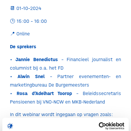
📆 01-10-2024
🕒 15:00 – 16:00
📍 Online
De sprekers
•
Jannie Benedictus
– Financieel journalist en
columnist bij o.a. het FD
•
Alwin Snel
– Partner evenementen- en
marketingbureau De Burgemeesters
•
Rosa d’Adelhart Toorop
– Beleidssecretaris
Pensioenen bij VNO-NCW en MKB-Nederland
In dit webinar wordt ingegaan op vragen zoals:
– Waarom zet je een (eerste) pensioenregeling