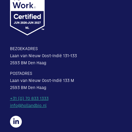
BEZOEKADRES
Laan van Nieuw Oost-Indië 131-133
2593 BM Den Haag
POSTADRES
Laan van Nieuw Oost-Indië 133 M
2593 BM Den Haag
+31 (0) 70 833 1333
info@hollandbio.nl