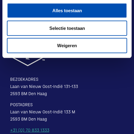
Alles toestaan
Selectie toestaan
Weigeren
BEZOEKADRES
Laan van Nieuw Oost-Indië 131-133
2593 BM Den Haag
POSTADRES
Laan van Nieuw Oost-Indië 133 M
2593 BM Den Haag
+31 (0) 70 833 1333