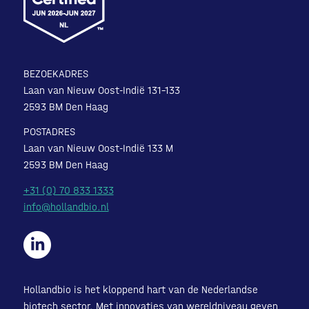
BEZOEKADRES
Laan van Nieuw Oost-Indië 131-133
2593 BM Den Haag
POSTADRES
Laan van Nieuw Oost-Indië 133 M
2593 BM Den Haag
+31 (0) 70 833 1333
info@hollandbio.nl
Hollandbio is het kloppend hart van de Nederlandse
biotech sector. Met innovaties van wereldniveau geven