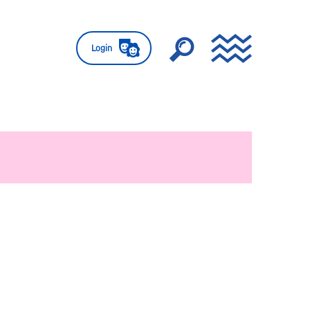
Login