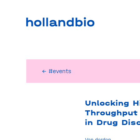
← #events
Unlocking H
Throughput 
in Drug Dis
Van derden