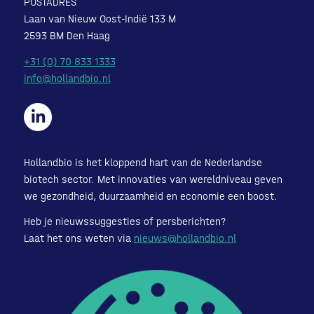
POSTADRES
Laan van Nieuw Oost-Indië 133 M
2593 BM Den Haag
+31 (0) 70 833 1333
info@hollandbio.nl
Hollandbio is het kloppend hart van de Nederlandse
biotech sector. Met innovaties van wereldniveau geven
we gezondheid, duurzaamheid en economie een boost.
Heb je nieuwssuggesties of persberichten?
Laat het ons weten via
nieuws@hollandbio.nl