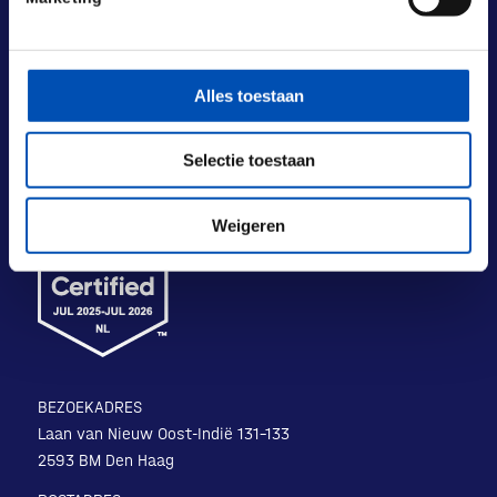
Alles toestaan
Selectie toestaan
Weigeren
BEZOEKADRES
Laan van Nieuw Oost-Indië 131-133
2593 BM Den Haag