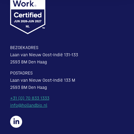
BEZOEKADRES
Laan van Nieuw Oost-Indië 131-133
2593 BM Den Haag
POSTADRES
Laan van Nieuw Oost-Indië 133 M
2593 BM Den Haag
+31 (0) 70 833 1333
info@hollandbio.nl