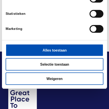
Deel dit stuk
Statistieken
Marketing
Alles toestaan
Selectie toestaan
Weigeren