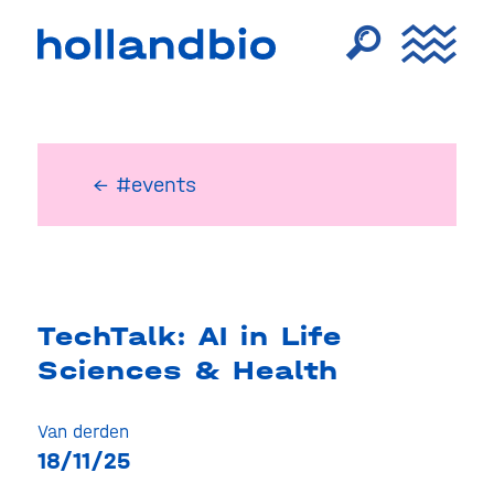
← #events
TechTalk: AI in Life
Sciences & Health
Van derden
18/11/25