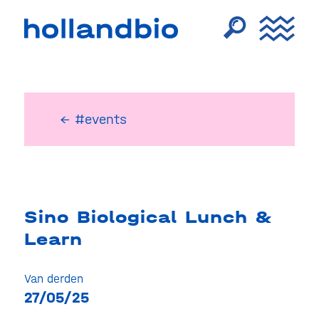
← #events
Sino Biological Lunch &
Learn
Van derden
27/05/25