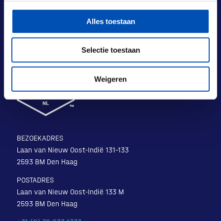
Alles toestaan
Selectie toestaan
Weigeren
BEZOEKADRES
Laan van Nieuw Oost-Indië 131-133
2593 BM Den Haag
POSTADRES
Laan van Nieuw Oost-Indië 133 M
2593 BM Den Haag