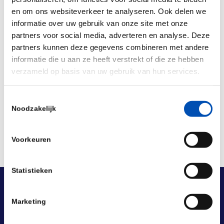
en om ons websiteverkeer te analyseren. Ook delen we
Spots are limited, so make sure you don’t miss
informatie over uw gebruik van onze site met onze
out!
Sign up here.
partners voor social media, adverteren en analyse. Deze
partners kunnen deze gegevens combineren met andere
informatie die u aan ze heeft verstrekt of die ze hebben
verzameld op basis van uw gebruik van hun services.
Deel dit stuk
Toestemmingsselectie
Noodzakelijk
Voorkeuren
Statistieken
Marketing