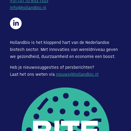
+31 (0) 70 833 1333
info@hollandbio.nl
Hollandbio is het kloppend hart van de Nederlandse
biotech sector. Met innovaties van wereldniveau geven
we gezondheid, duurzaamheid en economie een boost.
Heb je nieuwssuggesties of persberichten?
Laat het ons weten via
nieuws@hollandbio.nl