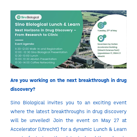
Are you working on the next breakthrough in drug
discovery?
Sino Biological invites you to an exciting event
where the latest breakthroughs in drug discovery
will be unveiled! Join the event on May 27 at
Accelerator (Utrecht) for a dynamic Lunch & Learn