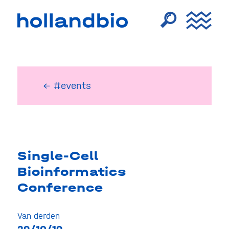
← #events
Single-Cell
Bioinformatics
Conference
Van derden