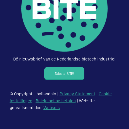
Dé nieuwsbrief van de Nederlandse biotech industrie!
Take a BITE!
© Copyright – hollandbio |
Privacy Statement
|
Cookie
instellingen
|
Beleid online betalen
| Website
gerealiseerd door
Websols