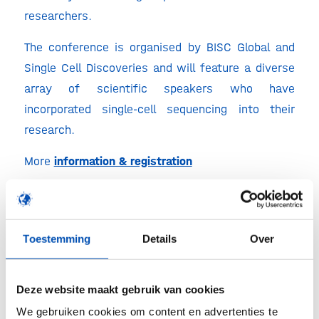
researchers.
The conference is organised by BISC Global and
Single Cell Discoveries and will feature a diverse
array of scientific speakers who have
incorporated single-cell sequencing into their
research.
More
information & registration
Toestemming
Details
Over
Biopartner Center
J.H. Oortweg 21 - Leiden
Deze website maakt gebruik van cookies
Evenementen
We gebruiken cookies om content en advertenties te