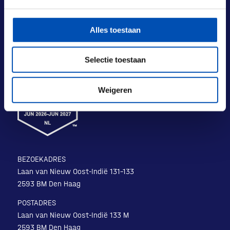
Alles toestaan
Selectie toestaan
Weigeren
BEZOEKADRES
Laan van Nieuw Oost-Indië 131-133
2593 BM Den Haag
POSTADRES
Laan van Nieuw Oost-Indië 133 M
2593 BM Den Haag