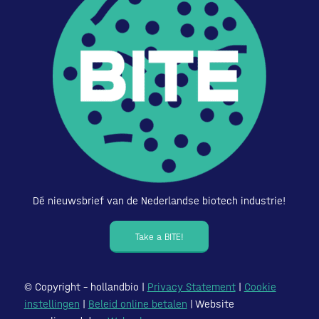
Dé nieuwsbrief van de Nederlandse biotech industrie!
Take a BITE!
© Copyright – hollandbio |
Privacy Statement
|
Cookie
instellingen
|
Beleid online betalen
| Website