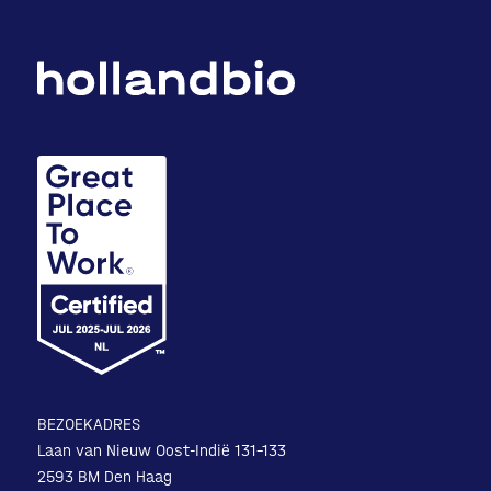
BEZOEKADRES
Laan van Nieuw Oost-Indië 131-133
2593 BM Den Haag