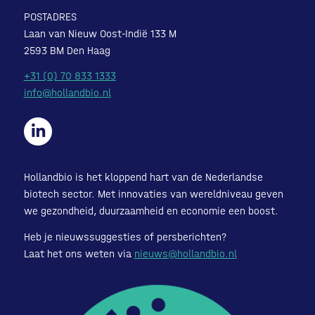
POSTADRES
Laan van Nieuw Oost-Indië 133 M
2593 BM Den Haag
+31 (0) 70 833 1333
info@hollandbio.nl
Hollandbio is het kloppend hart van de Nederlandse
biotech sector. Met innovaties van wereldniveau geven
we gezondheid, duurzaamheid en economie een boost.
Heb je nieuwssuggesties of persberichten?
Laat het ons weten via
nieuws@hollandbio.nl