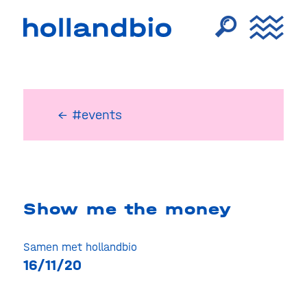
← #events
Show me the money
Samen met hollandbio
16/11/20