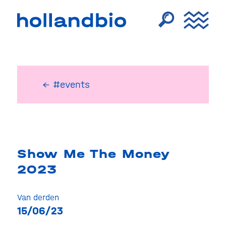
← #events
Show Me The Money
2023
Van derden
15/06/23