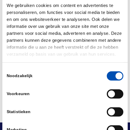
We gebruiken cookies om content en advertenties te
Time:
13:00-18:00
personaliseren, om functies voor social media te bieden
en om ons websiteverkeer te analyseren. Ook delen we
informatie over uw gebruik van onze site met onze
partners voor social media, adverteren en analyse. Deze
Interested? Please visit the
event webpage
for
partners kunnen deze gegevens combineren met andere
more information and registration.
informatie die u aan ze heeft verstrekt of die ze hebben
verzameld op basis van uw gebruik van hun services.
Deel dit stuk
Toestemmingsselectie
Noodzakelijk
Voorkeuren
Statistieken
Marketing