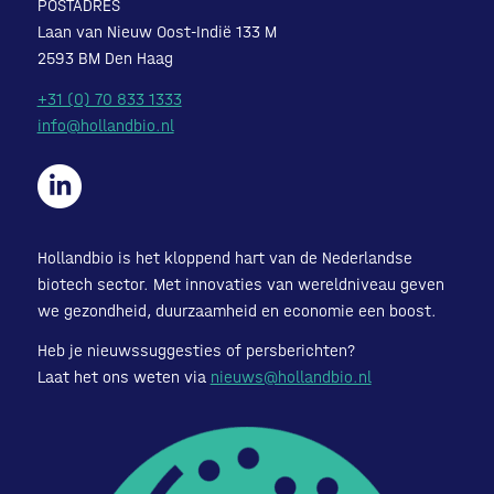
POSTADRES
Laan van Nieuw Oost-Indië 133 M
2593 BM Den Haag
+31 (0) 70 833 1333
info@hollandbio.nl
Hollandbio is het kloppend hart van de Nederlandse
biotech sector. Met innovaties van wereldniveau geven
we gezondheid, duurzaamheid en economie een boost.
Heb je nieuwssuggesties of persberichten?
Laat het ons weten via
nieuws@hollandbio.nl