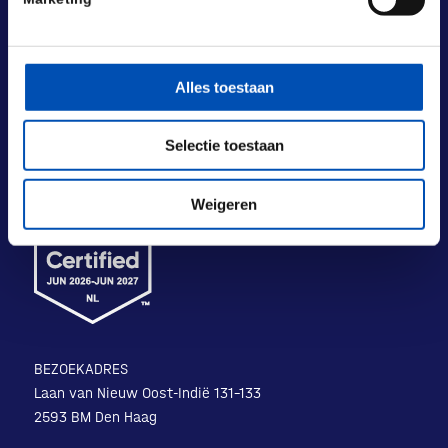
Alles toestaan
Selectie toestaan
Weigeren
BEZOEKADRES
Laan van Nieuw Oost-Indië 131-133
2593 BM Den Haag