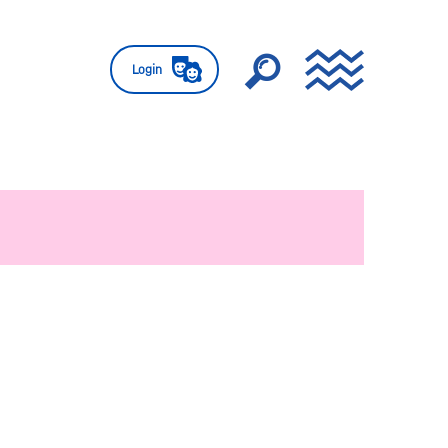
Login