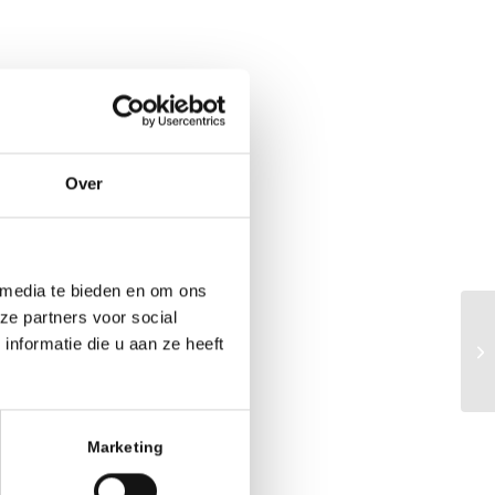
Over
 media te bieden en om ons
ze partners voor social
nformatie die u aan ze heeft
LE
Marketing