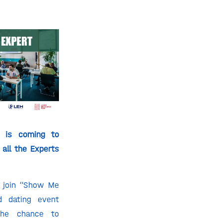
 is coming to
all the Experts
o join “Show Me
d dating event
the chance to