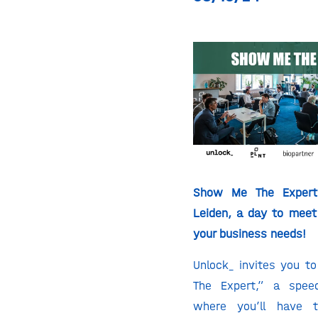
Show Me The Expert
Leiden, a day to meet 
your business needs!
Unlock_ invites you t
The Expert,” a spee
where you’ll have 