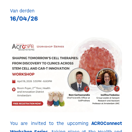
Van derden
16/04/26
You are invited to the upcoming
ACROConnect
Workshop Series
, taking place at the Health and