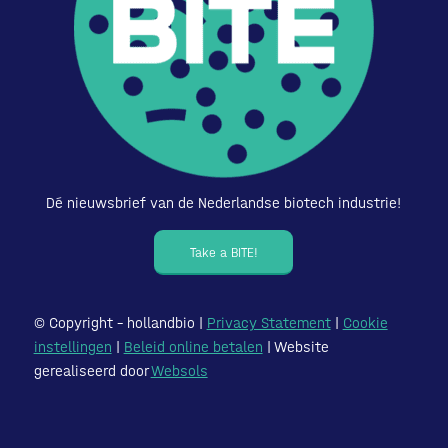
Dé nieuwsbrief van de Nederlandse biotech industrie!
Take a BITE!
© Copyright – hollandbio |
Privacy Statement
|
Cookie
instellingen
|
Beleid online betalen
| Website
gerealiseerd door
Websols