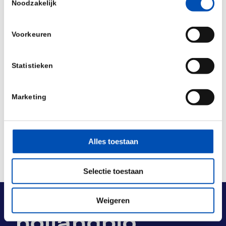
Noodzakelijk
Seats are limited to 20 participants. Registration
closes on April 3. For more information and
Voorkeuren
registration, please
visit the website.
Statistieken
Deel dit stuk
Marketing
Alles toestaan
Selectie toestaan
Weigeren