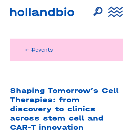
← #events
Shaping Tomorrow’s Cell
Therapies: from
discovery to clinics
across stem cell and
CAR-T innovation