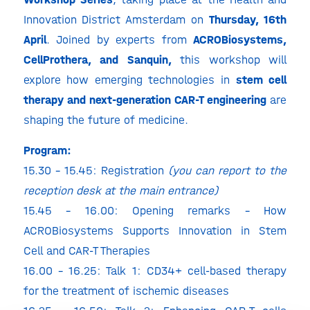
Innovation District Amsterdam on
Thursday, 16th
April
. Joined by experts from
ACROBiosystems,
CellProthera, and Sanquin,
this workshop will
explore how emerging technologies in
stem cell
therapy and next-generation CAR-T engineering
are
shaping the future of medicine.
Program:
15.30 – 15.45: Registration
(you can report to the
reception desk at the main entrance)
15.45 – 16.00: Opening remarks – How
ACROBiosystems Supports Innovation in Stem
Cell and CAR‑T Therapies
16.00 – 16.25: Talk 1: CD34+ cell-based therapy
for the treatment of ischemic diseases