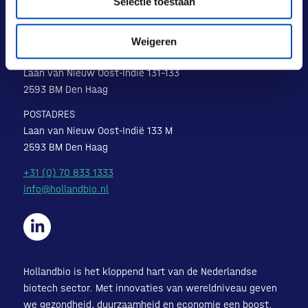
Selectie toestaan
Weigeren
BEZOEKADRES
Laan van Nieuw Oost-Indië 131-133
2593 BM Den Haag
POSTADRES
Laan van Nieuw Oost-Indië 133 M
2593 BM Den Haag
+31 (0) 70 833 1333
info@hollandbio.nl
Hollandbio is het kloppend hart van de Nederlandse
biotech sector. Met innovaties van wereldniveau geven
we gezondheid, duurzaamheid en economie een boost.