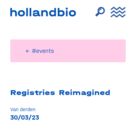
← #events
Registries Reimagined
Van derden
30/03/23