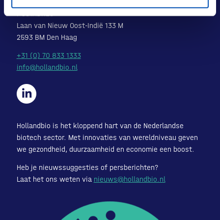
POSTADRES
Laan van Nieuw Oost-Indië 133 M
2593 BM Den Haag
+31 (0) 70 833 1333
info@hollandbio.nl
Hollandbio is het kloppend hart van de Nederlandse
biotech sector. Met innovaties van wereldniveau geven
we gezondheid, duurzaamheid en economie een boost.
Heb je nieuwssuggesties of persberichten?
Laat het ons weten via
nieuws@hollandbio.nl