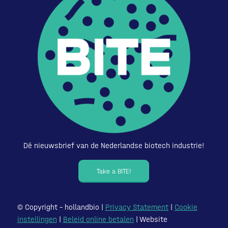
Dé nieuwsbrief van de Nederlandse biotech industrie!
Take a BITE!
© Copyright – hollandbio |
Privacy Statement
|
Cookie
instellingen
|
Beleid online betalen
| Website