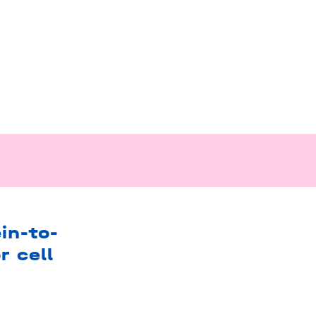
in-to-
r cell