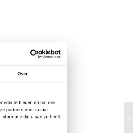
Over
 media te bieden en om ons
ze partners voor social
nformatie die u aan ze heeft
Dx