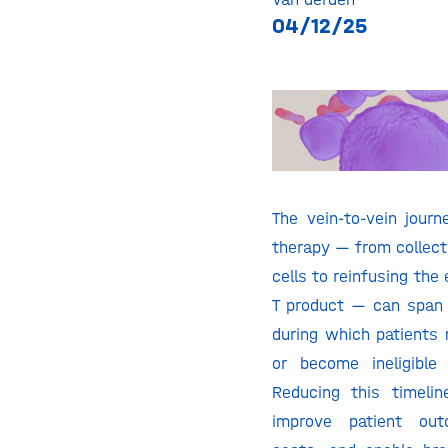
04/12/25
The vein-to-vein journ
therapy — from collecti
cells to reinfusing the
T product — can span
during which patients 
or become ineligible
Reducing this timeline
improve patient out