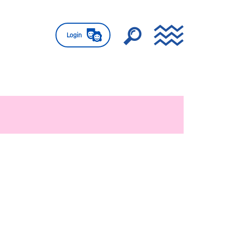
Login