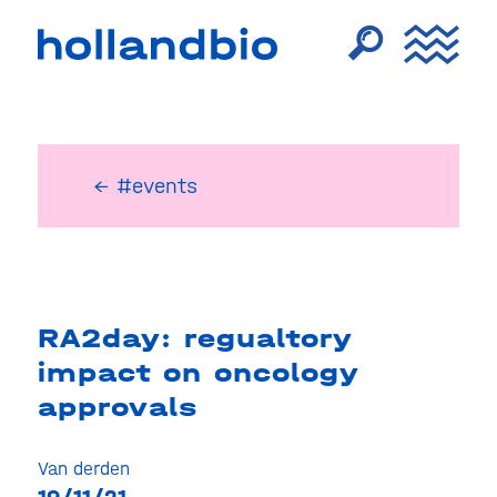
← #events
RA2day: regualtory
impact on oncology
approvals
Van derden