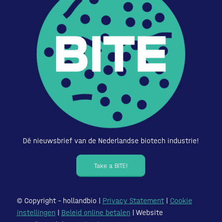
Dé nieuwsbrief van de Nederlandse biotech industrie!
Take a BITE!
© Copyright – hollandbio |
Privacy Statement
|
Cookie
instellingen
|
Beleid online betalen
| Website