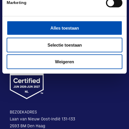
Marketing
Alles toestaan
Selectie toestaan
Weigeren
BEZOEKADRES
Laan van Nieuw Oost-Indië 131-133
2593 BM Den Haag