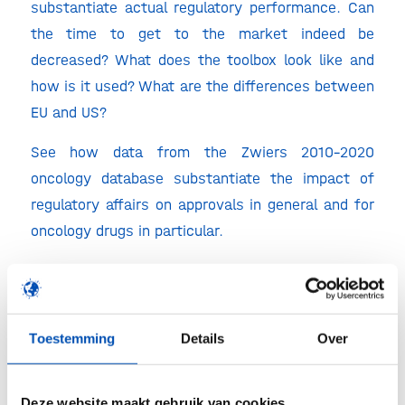
substantiate actual regulatory performance. Can
the time to get to the market indeed be
decreased? What does the toolbox look like and
how is it used? What are the differences between
EU and US?
See how data from the Zwiers 2010-2020
oncology database substantiate the impact of
regulatory affairs on approvals in general and for
oncology drugs in particular.
But also…be prepared to expect the unexpected
…
Toestemming
Details
Over
Deze website maakt gebruik van cookies