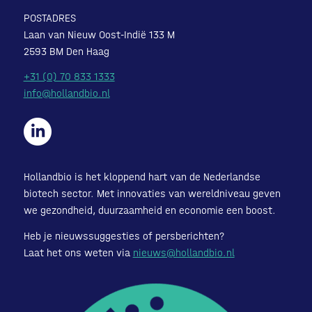
POSTADRES
Laan van Nieuw Oost-Indië 133 M
2593 BM Den Haag
+31 (0) 70 833 1333
info@hollandbio.nl
Hollandbio is het kloppend hart van de Nederlandse
biotech sector. Met innovaties van wereldniveau geven
we gezondheid, duurzaamheid en economie een boost.
Heb je nieuwssuggesties of persberichten?
Laat het ons weten via
nieuws@hollandbio.nl