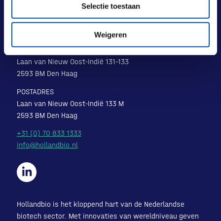
Selectie toestaan
Weigeren
BEZOEKADRES
Laan van Nieuw Oost-Indië 131-133
2593 BM Den Haag
POSTADRES
Laan van Nieuw Oost-Indië 133 M
2593 BM Den Haag
+31 (0) 70 833 1333
info@hollandbio.nl
Hollandbio is het kloppend hart van de Nederlandse
biotech sector. Met innovaties van wereldniveau geven