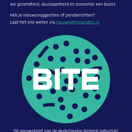
we gezondheid, duurzaamheid en economie een boost.
Heb je nieuwssuggesties of persberichten?
Laat het ons weten via
nieuws@hollandbio.nl
Dé nieuwsbrief van de Nederlandse biotech industrie!