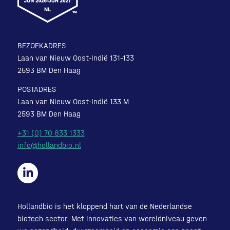
BEZOEKADRES
Laan van Nieuw Oost-Indië 131-133
2593 BM Den Haag
POSTADRES
Laan van Nieuw Oost-Indië 133 M
2593 BM Den Haag
+31 (0) 70 833 1333
info@hollandbio.nl
Hollandbio is het kloppend hart van de Nederlandse
biotech sector. Met innovaties van wereldniveau geven