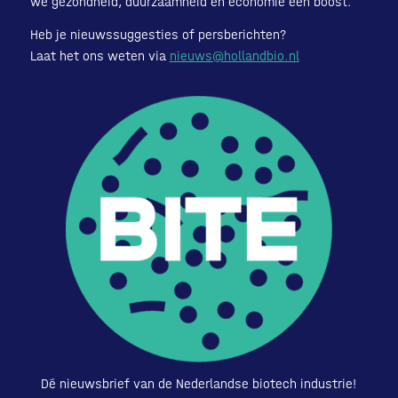
we gezondheid, duurzaamheid en economie een boost.
Heb je nieuwssuggesties of persberichten?
Laat het ons weten via
nieuws@hollandbio.nl
Dé nieuwsbrief van de Nederlandse biotech industrie!