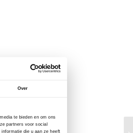
Over
 media te bieden en om ons
ze partners voor social
nformatie die u aan ze heeft
CR