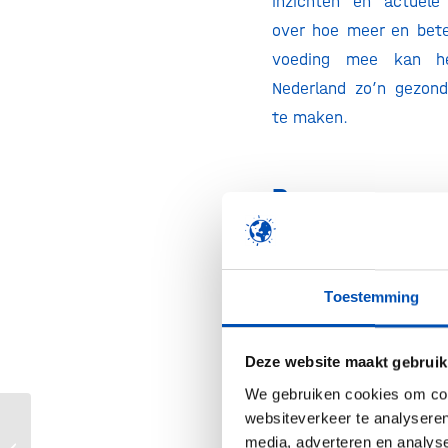
inzichten en actuele
over hoe meer en bete
voeding mee kan h
Nederland zo’n gezon
te maken.
Programma
13.00
Registratie
13.30
Opening
pr
Toestemming
dagvoorzitter Katja Ber
Deze website maakt gebruik
Welkom door Prof. dr. 
We gebruiken cookies om cont
Directeur KeyGene
websiteverkeer te analyseren
Keynote presentaties d
European Biotech & Pharma
media, adverteren en analys