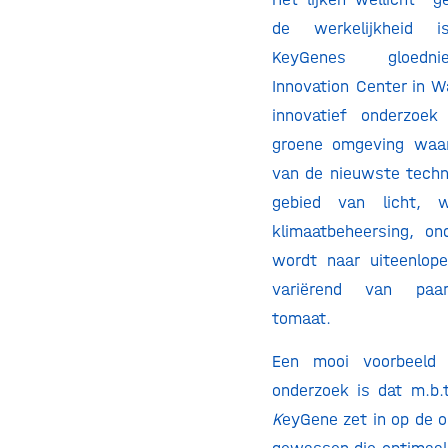
de werkelijkheid 
KeyGenes gloed
Innovation Center in W
innovatief onderzoek
groene omgeving waar
van de nieuwste techn
gebied van licht, w
klimaatbeheersing, o
wordt naar uiteenlop
variërend van paa
tomaat.
Een mooi voorbeeld 
onderzoek is dat m.b.
K
eyGene zet in op de 