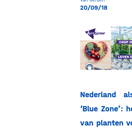
20/09/18
Nederland a
‘Blue Zone’: 
van planten v