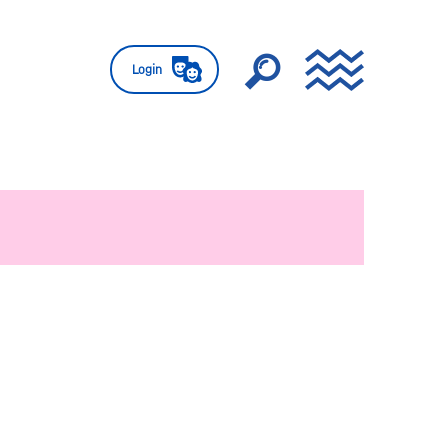
Login