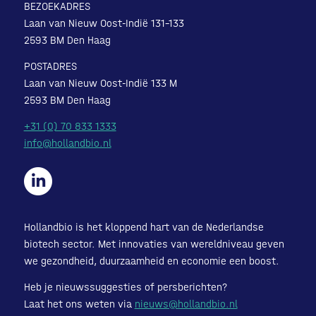
BEZOEKADRES
Laan van Nieuw Oost-Indië 131-133
2593 BM Den Haag
POSTADRES
Laan van Nieuw Oost-Indië 133 M
2593 BM Den Haag
+31 (0) 70 833 1333
info@hollandbio.nl
Hollandbio is het kloppend hart van de Nederlandse
biotech sector. Met innovaties van wereldniveau geven
we gezondheid, duurzaamheid en economie een boost.
Heb je nieuwssuggesties of persberichten?
Laat het ons weten via
nieuws@hollandbio.nl