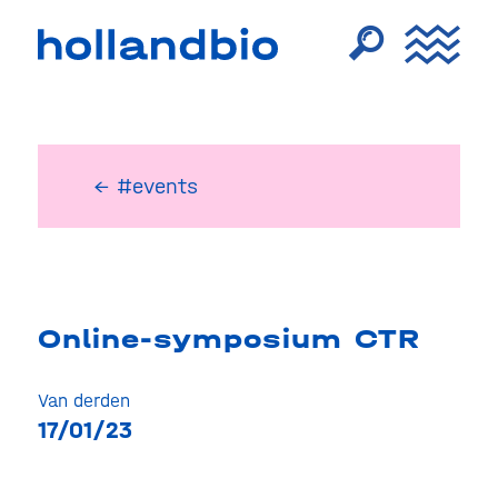
← #events
Online-symposium CTR
Van derden
17/01/23