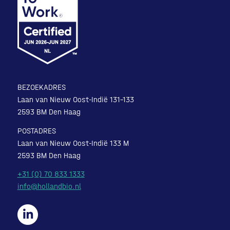
BEZOEKADRES
Laan van Nieuw Oost-Indië 131-133
2593 BM Den Haag
POSTADRES
Laan van Nieuw Oost-Indië 133 M
2593 BM Den Haag
+31 (0) 70 833 1333
info@hollandbio.nl