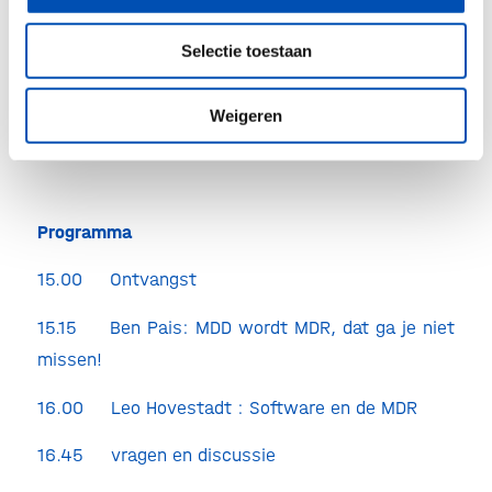
distribueren
Selectie toestaan
Juristen / advocaten die bedrijven adviseren
die medische hulpmiddelen maken, verkopen
Weigeren
en aankopen.
Programma
15.00 Ontvangst
15.15 Ben Pais: MDD wordt MDR, dat ga je niet
missen!
16.00 Leo Hovestadt : Software en de MDR
16.45 vragen en discussie