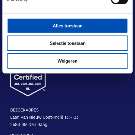
Alles toestaan
Selectie toestaan
Weigeren
BEZOEKADRES
Laan van Nieuw Oost-Indië 131-133
2593 BM Den Haag