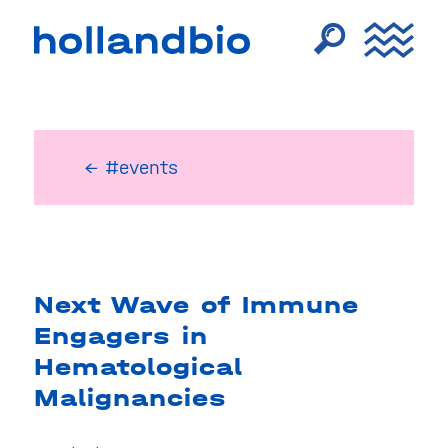
← #events
Next Wave of Immune
Engagers in
Hematological
Malignancies