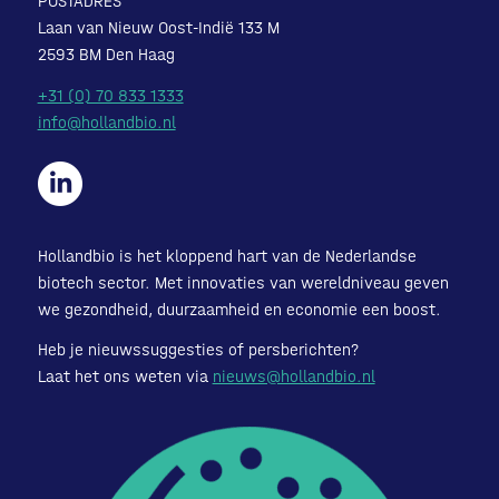
POSTADRES
Laan van Nieuw Oost-Indië 133 M
2593 BM Den Haag
+31 (0) 70 833 1333
info@hollandbio.nl
Hollandbio is het kloppend hart van de Nederlandse
biotech sector. Met innovaties van wereldniveau geven
we gezondheid, duurzaamheid en economie een boost.
Heb je nieuwssuggesties of persberichten?
Laat het ons weten via
nieuws@hollandbio.nl