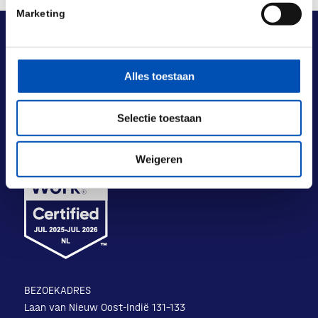
Marketing
Alles toestaan
Selectie toestaan
Weigeren
BEZOEKADRES
Laan van Nieuw Oost-Indië 131-133