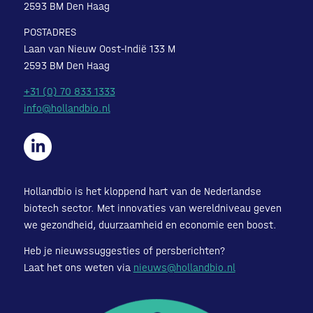
2593 BM Den Haag
POSTADRES
Laan van Nieuw Oost-Indië 133 M
2593 BM Den Haag
+31 (0) 70 833 1333
info@hollandbio.nl
Hollandbio is het kloppend hart van de Nederlandse
biotech sector. Met innovaties van wereldniveau geven
we gezondheid, duurzaamheid en economie een boost.
Heb je nieuwssuggesties of persberichten?
Laat het ons weten via
nieuws@hollandbio.nl