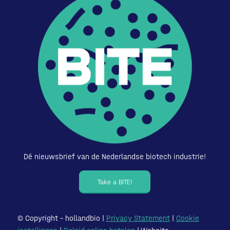
Dé nieuwsbrief van de Nederlandse biotech industrie!
Take a BITE!
© Copyright – hollandbio |
Privacy Statement
|
Cookie