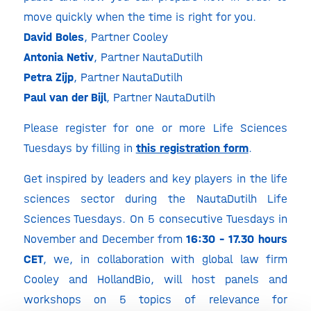
move quickly when the time is right for you.
David Boles
, Partner Cooley
Antonia Netiv
, Partner NautaDutilh
Petra Zijp
, Partner NautaDutilh
Paul van der Bijl
, Partner NautaDutilh
Please register for one or more Life Sciences
Tuesdays by filling in
this registration form
.
Get inspired by leaders and key players in the life
sciences sector during the NautaDutilh Life
Sciences Tuesdays. On 5 consecutive Tuesdays in
November and December from
16:30 – 17.30 hours
CET
, we, in collaboration with global law firm
Cooley and HollandBio, will host panels and
workshops on 5 topics of relevance for