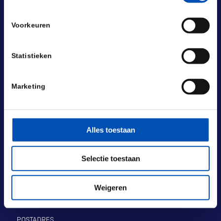
Voorkeuren
Statistieken
Marketing
Alles toestaan
Selectie toestaan
BEZOEKADRES
Weigeren
Laan van Nieuw Oost-Indië 131-133
2593 BM Den Haag
POSTADRES