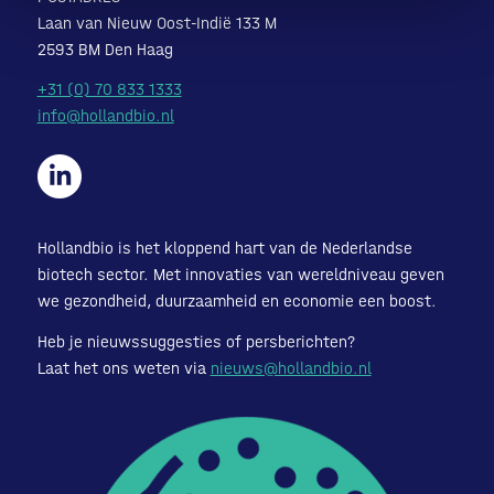
Laan van Nieuw Oost-Indië 133 M
2593 BM Den Haag
+31 (0) 70 833 1333
info@hollandbio.nl
Hollandbio is het kloppend hart van de Nederlandse
biotech sector. Met innovaties van wereldniveau geven
we gezondheid, duurzaamheid en economie een boost.
Heb je nieuwssuggesties of persberichten?
Laat het ons weten via
nieuws@hollandbio.nl