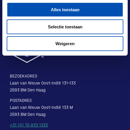
Alles toestaan
Selectie toestaan
Weigeren
BEZOEKADRES
Laan van Nieuw Oost-Indië 131-133
2593 BM Den Haag
POSTADRES
Laan van Nieuw Oost-Indië 133 M
2593 BM Den Haag
+31 (0) 70 833 1333