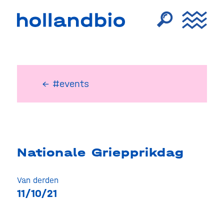
← #events
Nationale Griepprikdag
Van derden
11/10/21