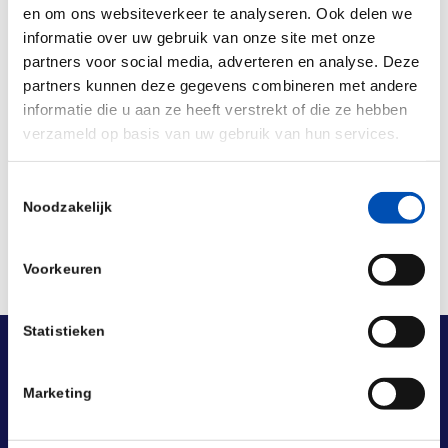
en om ons websiteverkeer te analyseren. Ook delen we
informatie over uw gebruik van onze site met onze
partners voor social media, adverteren en analyse. Deze
partners kunnen deze gegevens combineren met andere
informatie die u aan ze heeft verstrekt of die ze hebben
Deel dit stuk
verzameld op basis van uw gebruik van hun services.
Toestemmingsselectie
Noodzakelijk
Voorkeuren
Statistieken
Marketing