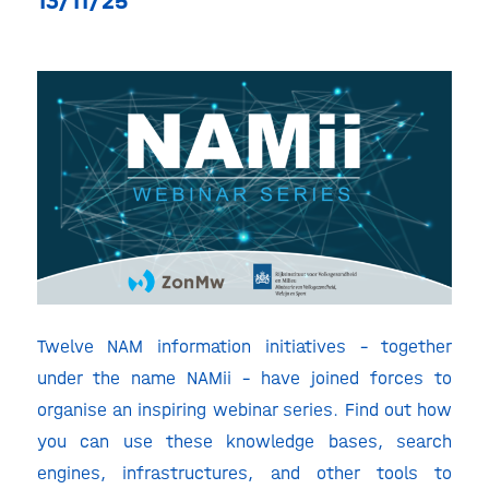
13/11/25
Twelve NAM information initiatives – together
under the name NAMii – have joined forces to
organise an inspiring webinar series. Find out how
you can use these knowledge bases, search
engines, infrastructures, and other tools to