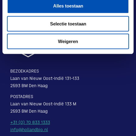
Alles toestaan
Selectie toestaan
Weigeren
BEZOEKADRES
Laan van Nieuw Oost-Indië 131-133
2593 BM Den Haag
POSTADRES
Laan van Nieuw Oost-Indië 133 M
2593 BM Den Haag
+31 (0) 70 833 1333
info@hollandbio.nl