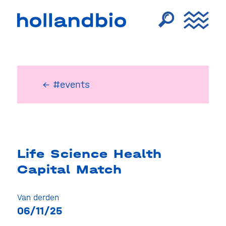
← #events
Life Science Health
Capital Match
Van derden
06/11/25