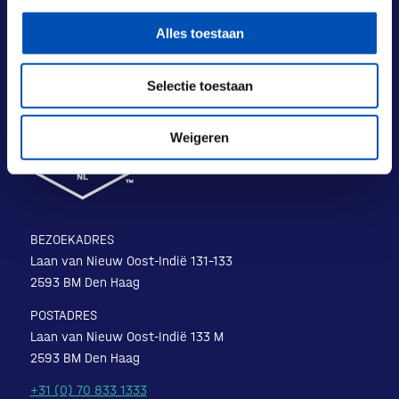
Alles toestaan
Selectie toestaan
Weigeren
BEZOEKADRES
Laan van Nieuw Oost-Indië 131-133
2593 BM Den Haag
POSTADRES
Laan van Nieuw Oost-Indië 133 M
2593 BM Den Haag
+31 (0) 70 833 1333