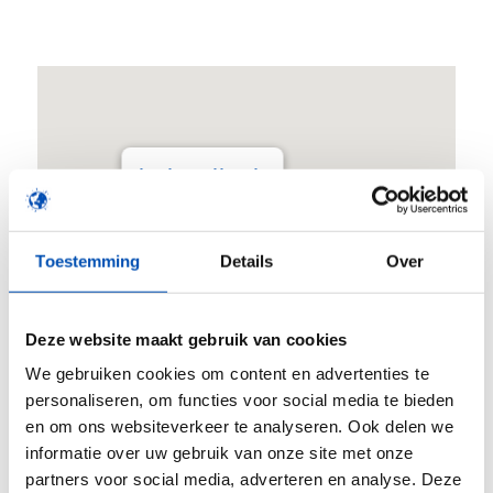
Jaarbeurs Utrecht
jaarbeursplein - Utrecht
Evenementen
Toestemming
Details
Over
Deze website maakt gebruik van cookies
We gebruiken cookies om content en advertenties te
personaliseren, om functies voor social media te bieden
en om ons websiteverkeer te analyseren. Ook delen we
informatie over uw gebruik van onze site met onze
Deel dit stuk
partners voor social media, adverteren en analyse. Deze