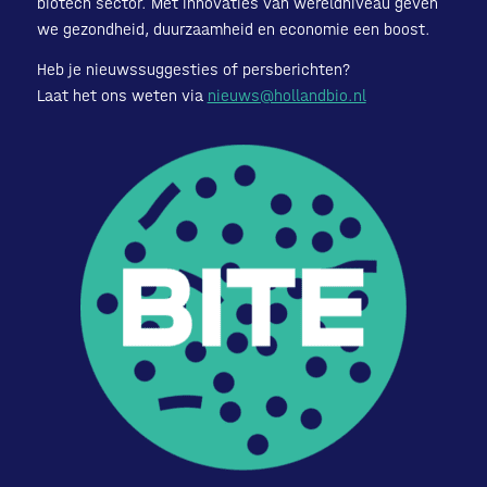
biotech sector. Met innovaties van wereldniveau geven
we gezondheid, duurzaamheid en economie een boost.
Heb je nieuwssuggesties of persberichten?
Laat het ons weten via
nieuws@hollandbio.nl