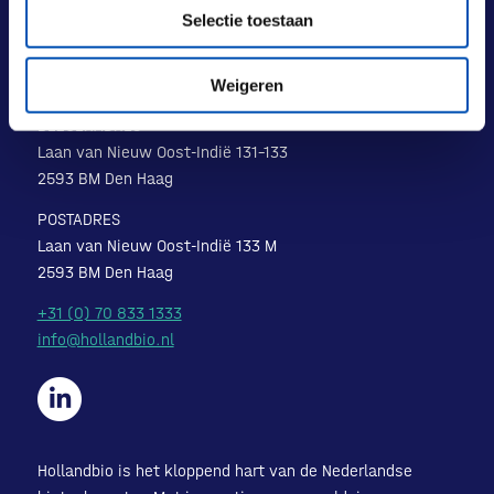
Selectie toestaan
Weigeren
BEZOEKADRES
Laan van Nieuw Oost-Indië 131-133
2593 BM Den Haag
POSTADRES
Laan van Nieuw Oost-Indië 133 M
2593 BM Den Haag
+31 (0) 70 833 1333
info@hollandbio.nl
Hollandbio is het kloppend hart van de Nederlandse