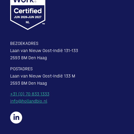
BEZOEKADRES
Laan van Nieuw Oost-Indië 131-133
2593 BM Den Haag
POSTADRES
Laan van Nieuw Oost-Indië 133 M
2593 BM Den Haag
+31 (0) 70 833 1333
info@hollandbio.nl