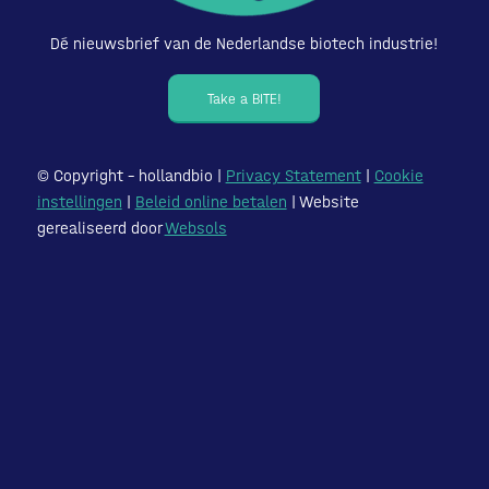
Dé nieuwsbrief van de Nederlandse biotech industrie!
Take a BITE!
© Copyright – hollandbio |
Privacy Statement
|
Cookie
instellingen
|
Beleid online betalen
| Website
gerealiseerd door
Websols