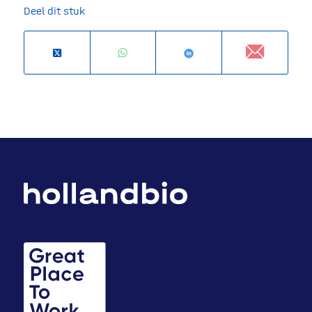
Deel dit stuk