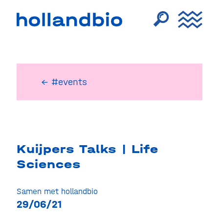
← #events
Kuijpers Talks | Life
Sciences
Samen met hollandbio
29/06/21