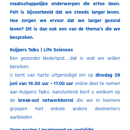
maatschappelijke onderwerpen die ertoe doen.
Feit is bijvoorbeeld dat we steeds langer leven.
Hoe zorgen we ervoor dat we langer gezond
leven? Dit is dan ook een van de thema’s die we
bespreken.
Kuijpers Talks | Life Sciences
Een gezonder Nederland….dat is wat we willen
bereiken.
U bent van harte uitgenodigd om op
dinsdag 29
juni van 16.00 uur – 17.00 uur
online deel te nemen
aan Kuijpers Talks. Aansluitend bent u welkom op
de
break-out netwerkborrel
die we in kleinere
groepen met enkele andere deelnemers
aanbieden.
Onze gasten | Inspirerend en veelzijdig