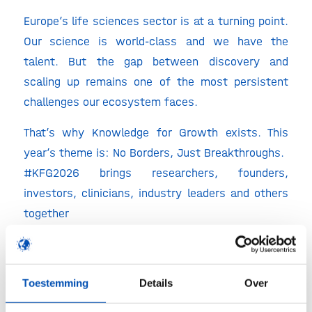
Europe’s life sciences sector is at a turning point.
Our science is world-class and we have the
talent. But the gap between discovery and
scaling up remains one of the most persistent
challenges our ecosystem faces.
That’s why Knowledge for Growth exists. This
year’s theme is: No Borders, Just Breakthroughs.
#KFG2026 brings researchers, founders,
investors, clinicians, industry leaders and others
together
under one roof with one shared agenda: breaking
down the barriers slowing Europe’s health
innovation potential.
Toestemming
Details
Over
This is where academia meets industry, research