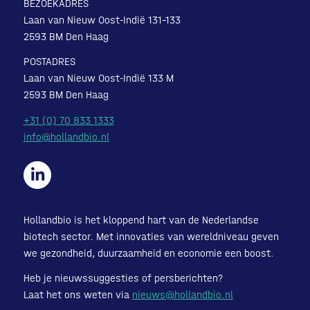
BEZOEKADRES
Laan van Nieuw Oost-Indië 131-133
2593 BM Den Haag
POSTADRES
Laan van Nieuw Oost-Indië 133 M
2593 BM Den Haag
+31 (0) 70 833 1333
info@hollandbio.nl
Hollandbio is het kloppend hart van de Nederlandse
biotech sector. Met innovaties van wereldniveau geven
we gezondheid, duurzaamheid en economie een boost.
Heb je nieuwssuggesties of persberichten?
Laat het ons weten via
nieuws@hollandbio.nl