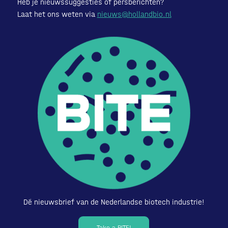
Heb je nieuwssuggesties of persberichten?
Laat het ons weten via
nieuws@hollandbio.nl
Dé nieuwsbrief van de Nederlandse biotech industrie!
Take a BITE!