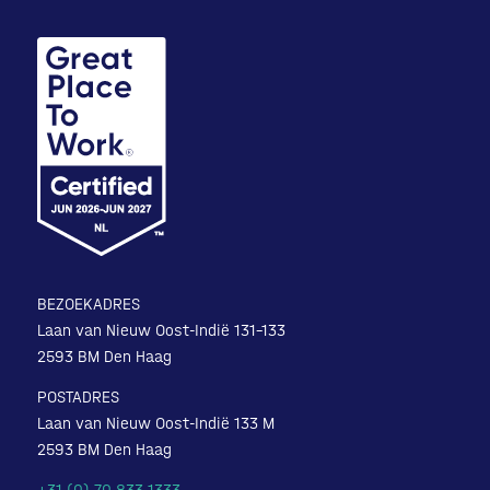
BEZOEKADRES
Laan van Nieuw Oost-Indië 131-133
2593 BM Den Haag
POSTADRES
Laan van Nieuw Oost-Indië 133 M
2593 BM Den Haag
+31 (0) 70 833 1333