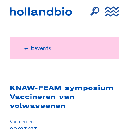
← #events
KNAW-FEAM symposium
Vaccineren van
volwassenen
Van derden