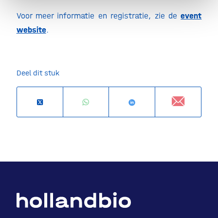
Voor meer informatie en registratie, zie de
event
website
.
Deel dit stuk