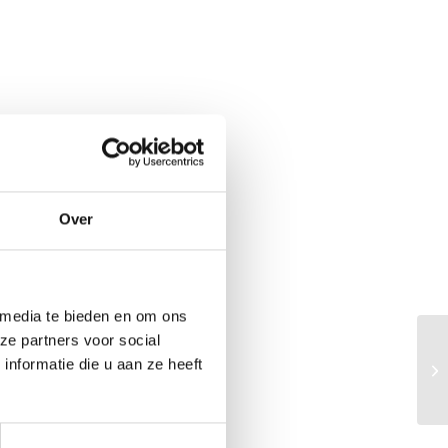
Over
 media te bieden en om ons
ze partners voor social
nformatie die u aan ze heeft
Bi