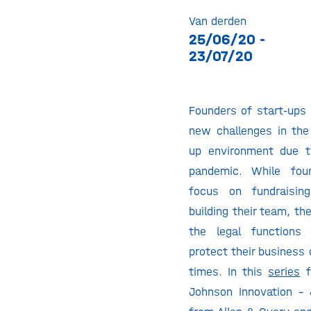
Van derden
25/06/20 -
23/07/20
Founders of start-up
new challenges in the 
up environment due t
pandemic. While fou
focus on fundraisin
building their team, th
the legal functions
protect their business 
times. In this
series
f
Johnson Innovation –