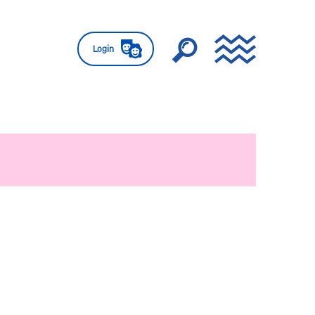
Login