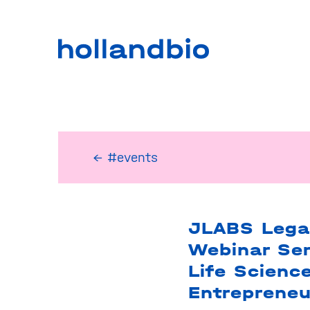
← #events
JLABS Lega
Webinar Ser
Life Scienc
Entrepreneu