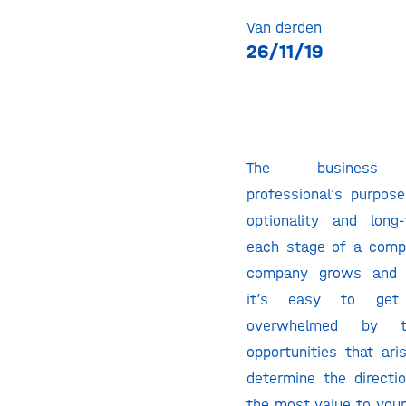
Van derden
26/11/19
The business d
professional’s purpose
optionality and long
each stage of a compa
company grows and g
it’s easy to get
overwhelmed by t
opportunities that ar
determine the directio
the most value to yo