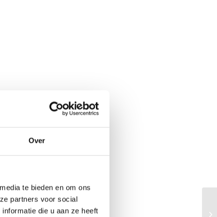
Over
 media te bieden en om ons
ze partners voor social
HO
nformatie die u aan ze heeft