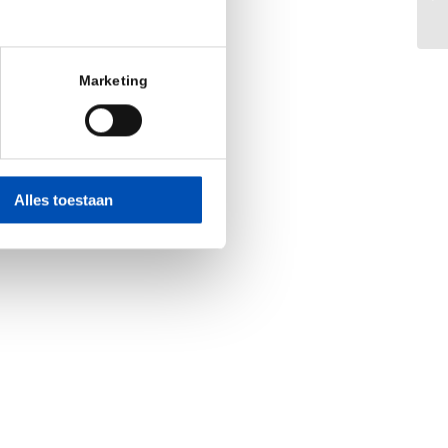
(I
Marketing
Alles toestaan