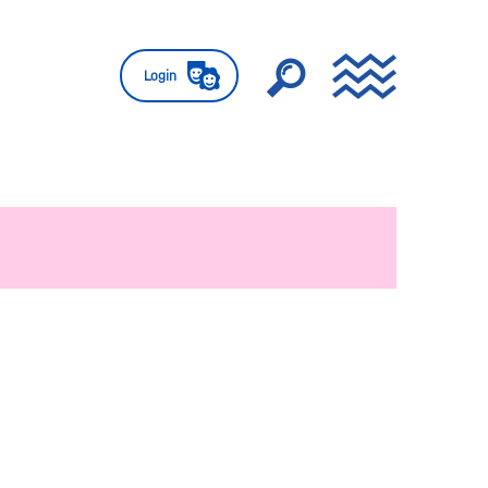
Login