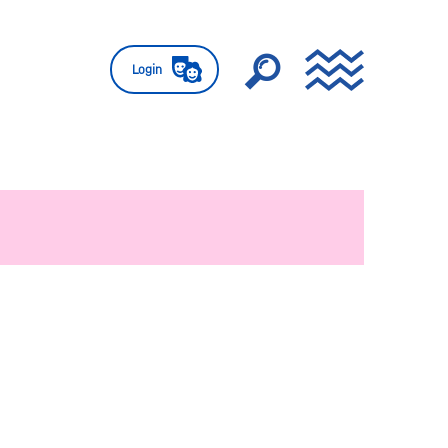
Login