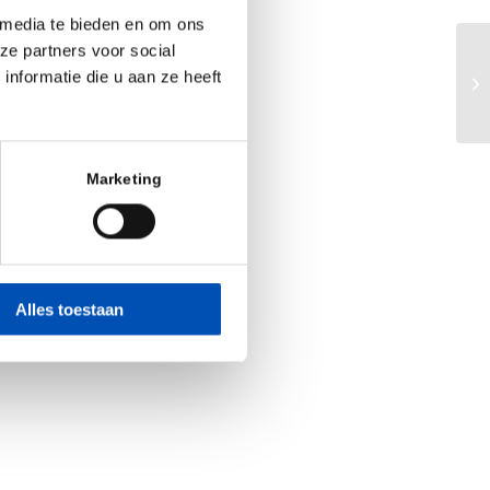
 media te bieden en om ons
ze partners voor social
Em
nformatie die u aan ze heeft
Di
Marketing
Alles toestaan