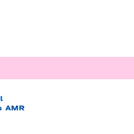
l
s AMR