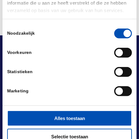
informatie die u aan ze heeft verstrekt of die ze hebben
verzameld op basis van uw gebruik van hun services.
Toestemmingsselectie
Noodzakelijk
Voorkeuren
Statistieken
Marketing
Alles toestaan
Selectie toestaan