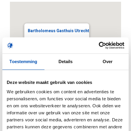
Bartholomeus Gasthuis Utrecht
Lange Smeestraat 40 - Utrecht
Evenementen
Toestemming
Details
Over
Deze website maakt gebruik van cookies
We gebruiken cookies om content en advertenties te
personaliseren, om functies voor social media te bieden
en om ons websiteverkeer te analyseren. Ook delen we
Deel dit stuk
informatie over uw gebruik van onze site met onze
partners voor social media, adverteren en analyse. Deze
partners kunnen deze gegevens combineren met andere