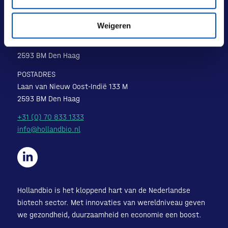
Weigeren
BEZOEKADRES
Laan van Nieuw Oost-Indië 131-133
2593 BM Den Haag
POSTADRES
Laan van Nieuw Oost-Indië 133 M
2593 BM Den Haag
+31 (0) 70 833 1333
info@hollandbio.nl
Hollandbio is het kloppend hart van de Nederlandse
biotech sector. Met innovaties van wereldniveau geven
we gezondheid, duurzaamheid en economie een boost.