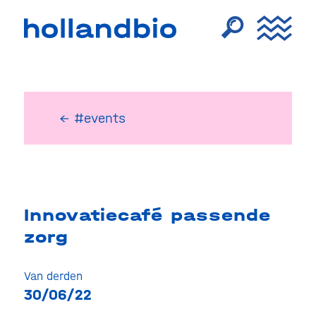
← #events
Innovatiecafé passende
zorg
Van derden
30/06/22