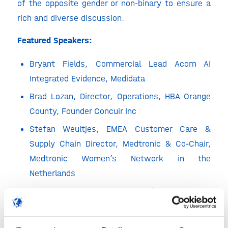
of the opposite gender or non-binary to ensure a
rich and diverse discussion.
Featured Speakers:
Bryant Fields, Commercial Lead Acorn AI
Integrated Evidence, Medidata
Brad Lozan, Director, Operations, HBA Orange
County, Founder Concuir Inc
Stefan Weultjes, EMEA Customer Care &
Supply Chain Director, Medtronic & Co-Chair,
Medtronic Women’s Network in the
Netherlands
Arne van Oosterom, Director of Programming,
HBA Amsterdam Affiliate & Founder
DesignThinkers Academy