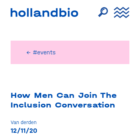
← #events
How Men Can Join The
Inclusion Conversation
Van derden
12/11/20