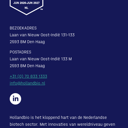
BEZOEKADRES
Laan van Nieuw Oost-Indië 131-133
2593 BM Den Haag
POSTADRES
Laan van Nieuw Oost-Indië 133 M
2593 BM Den Haag
+31 (0) 70 833 1333
info@hollandbio.nl
Hollandbio is het kloppend hart van de Nederlandse
biotech sector. Met innovaties van wereldniveau geven