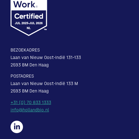
BEZOEKADRES
Laan van Nieuw Oost-Indië 131-133
2593 BM Den Haag
POSTADRES
Laan van Nieuw Oost-Indië 133 M
2593 BM Den Haag
+31 (0) 70 833 1333
info@hollandbio.nl