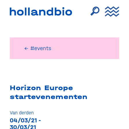
← #events
Horizon Europe
startevenementen
Van derden
04/03/21 -
30/03/21