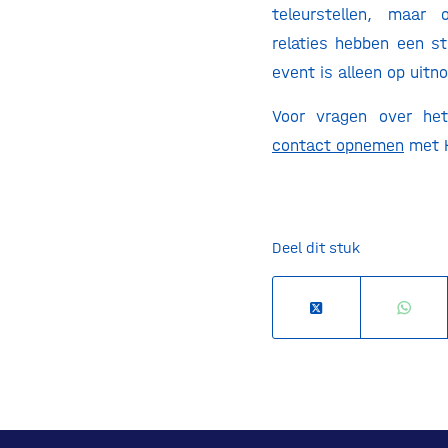
teleurstellen, maar
relaties hebben een st
event is alleen op uitno
Voor vragen over he
contact opnemen
met H
Deel dit stuk