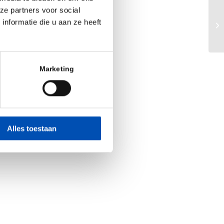
ze partners voor social
nformatie die u aan ze heeft
Bi
Marketing
Alles toestaan