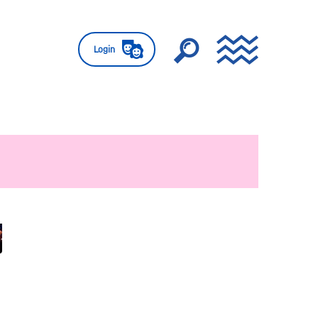
Login