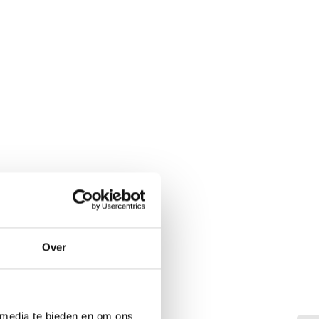
Over
 media te bieden en om ons