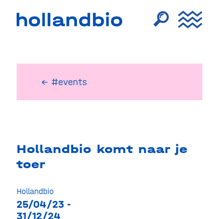
← #events
Hollandbio komt naar je
toer
Hollandbio
25/04/23 -
31/12/24