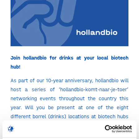
Join hollandbio for drinks at your local biotech
hub!
As part of our 10-year anniversary, hollandbio will
host a series of ‘hollandbio-komt-naar-je-toer’
networking events throughout the country this
year. Will you be present at one of the eight
different
borrel
(drinks) locations at biotech hubs
to celebrate how far we have come together, and
meet and greet others from the national and