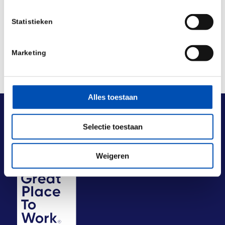
Deel dit stuk
Statistieken
Marketing
Alles toestaan
Selectie toestaan
Weigeren