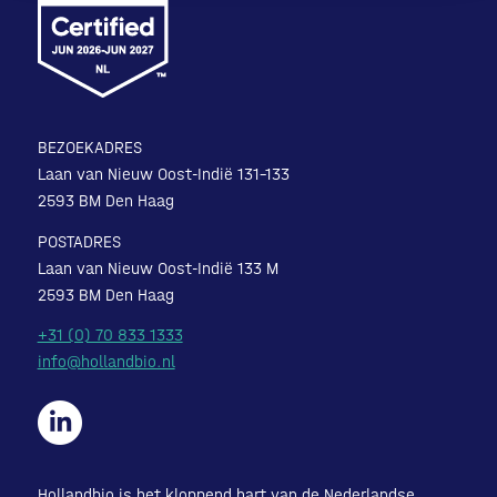
BEZOEKADRES
Laan van Nieuw Oost-Indië 131-133
2593 BM Den Haag
POSTADRES
Laan van Nieuw Oost-Indië 133 M
2593 BM Den Haag
+31 (0) 70 833 1333
info@hollandbio.nl
Hollandbio is het kloppend hart van de Nederlandse