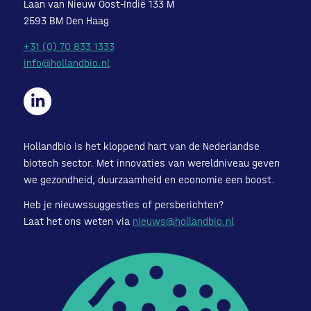
Laan van Nieuw Oost-Indië 133 M
2593 BM Den Haag
+31 (0) 70 833 1333
info@hollandbio.nl
Hollandbio is het kloppend hart van de Nederlandse
biotech sector. Met innovaties van wereldniveau geven
we gezondheid, duurzaamheid en economie een boost.
Heb je nieuwssuggesties of persberichten?
Laat het ons weten via
nieuws@hollandbio.nl