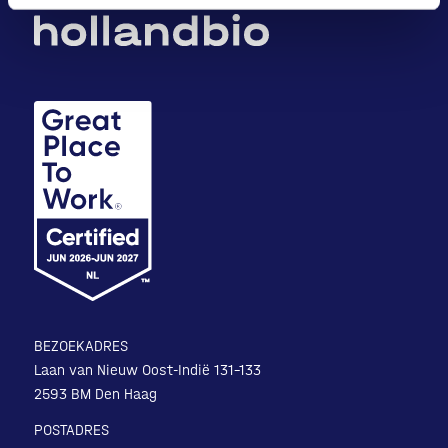
BEZOEKADRES
Laan van Nieuw Oost-Indië 131-133
2593 BM Den Haag
POSTADRES