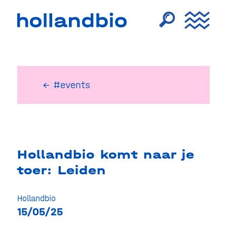
← #events
Hollandbio komt naar je
toer: Leiden
Hollandbio
15/05/25