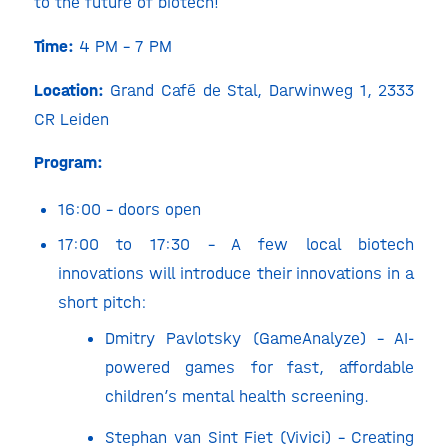
to the future of biotech!
Time:
4 PM – 7 PM
Location:
Grand Café de Stal, Darwinweg 1, 2333
CR Leiden
Program:
16:00 – doors open
17:00 to 17:30 – A few local biotech
innovations will introduce their innovations in a
short pitch:
Dmitry Pavlotsky (GameAnalyze) – AI-
powered games for fast, affordable
children’s mental health screening.
Stephan van Sint Fiet (Vivici) –
Creating