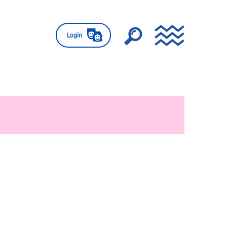
Login