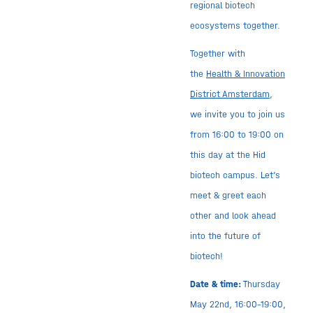
regional biotech
ecosystems together.
Together with
the
Health & Innovation
District Amsterdam
,
we invite you to join us
from 16:00 to 19:00 on
this day at the Hid
biotech campus. Let’s
meet & greet each
other and look ahead
into the future of
biotech!
Date & time:
Thursday
May 22nd, 16:00-19:00,