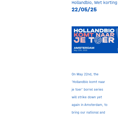
Hollandbio
,
Met korting
22/05/25
On May 22nd, the
‘Hollandbio komt naar
je toer’ borrel series
will strike down yet
again in Amsterdam, to
bring our national and