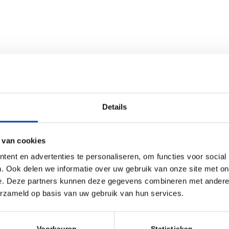
Details
 van cookies
ent en advertenties te personaliseren, om functies voor social
. Ook delen we informatie over uw gebruik van onze site met on
e. Deze partners kunnen deze gegevens combineren met andere i
erzameld op basis van uw gebruik van hun services.