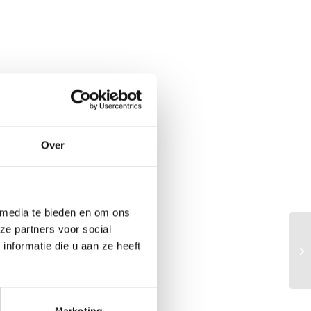
Over
 media te bieden en om ons
ze partners voor social
nformatie die u aan ze heeft
Ho