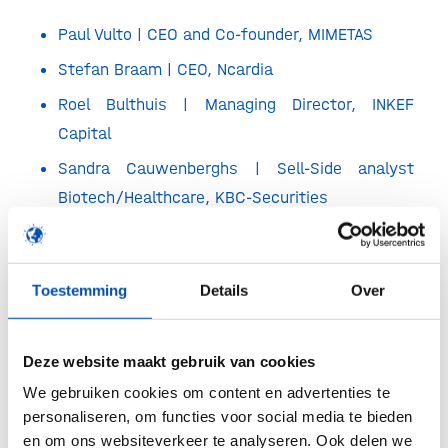
Paul Vulto | CEO and Co-founder, MIMETAS
Stefan Braam | CEO, Ncardia
Roel Bulthuis | Managing Director, INKEF
Capital
Sandra Cauwenberghs | Sell-Side analyst
Biotech/Healthcare, KBC-Securities
Gideon Bevelander | New Venture Lead,
Johnson & Johnson Innovation
Toestemming
Details
Over
More information:
https://goingupleiden.splashthat.com/cp
Deze website maakt gebruik van cookies
We gebruiken cookies om content en advertenties te
personaliseren, om functies voor social media te bieden
en om ons websiteverkeer te analyseren. Ook delen we