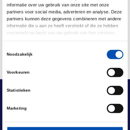
informatie over uw gebruik van onze site met onze
partners voor social media, adverteren en analyse. Deze
partners kunnen deze gegevens combineren met andere
informatie die u aan ze heeft verstrekt of die ze hebben
Deel dit stuk
verzameld op basis van uw gebruik van hun services.
Toestemmingsselectie
Noodzakelijk
Voorkeuren
Statistieken
Marketing