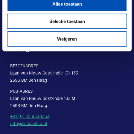
Alles toestaan
Selectie toestaan
Weigeren
BEZOEKADRES
Laan van Nieuw Oost-Indië 131-133
2593 BM Den Haag
POSTADRES
Laan van Nieuw Oost-Indië 133 M
2593 BM Den Haag
+31 (0) 70 833 1333
info@hollandbio.nl